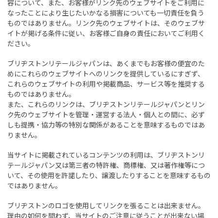
容について、また、お客様がリンク先のウェブサイトをご利用に
なったことにより生じたいかなる損害についても一切責任を負う
ものではありません。リンク先のウェブサイトは、そのウェブサ
イトが掲げる条件に従い、お客様ご自身の責任においてご利用く
ださい。
ブリヂストンリテールジャパンは、あくまでもお客様の便宜のた
めにこれらのウェブサイトへのリンクを提供しているにすぎず、
これらのウェブサイトの利用や掲載商品、サービス等を推奨する
ものではありません。
また、これらのリンクは、ブリヂストンリテールジャパンとリン
ク先のウェブサイトを管理・運営する法人・個人との間に、必ず
しも提携・協力等の特別な関係があることを意味するものではあ
りません。
当サイトに掲載されているコンテンツの利用は、ブリヂストンリ
テールジャパン又は第三者の特許権、商標権、又は著作権等につ
いて、その使用を許諾したり、譲渡したりすることを意味するもの
ではありません。
ブリヂストンのロゴを使用してリンクを張ることは出来ません。
理由の如何を問わず、当サイトのご注意に従うことが出来ない場