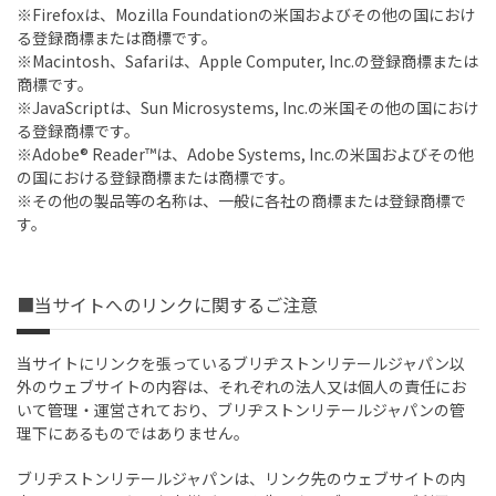
※Firefoxは、Mozilla Foundationの米国およびその他の国におけ
る登録商標または商標です。
※Macintosh、Safariは、Apple Computer, Inc.の登録商標または
商標です。
※JavaScriptは、Sun Microsystems, Inc.の米国その他の国におけ
る登録商標です。
※Adobe® Reader™は、Adobe Systems, Inc.の米国およびその他
の国における登録商標または商標です。
※その他の製品等の名称は、一般に各社の商標または登録商標で
す。
■当サイトへのリンクに関するご注意
当サイトにリンクを張っているブリヂストンリテールジャパン以
外のウェブサイトの内容は、それぞれの法人又は個人の責任にお
いて管理・運営されており、ブリヂストンリテールジャパンの管
理下にあるものではありません。
ブリヂストンリテールジャパンは、リンク先のウェブサイトの内