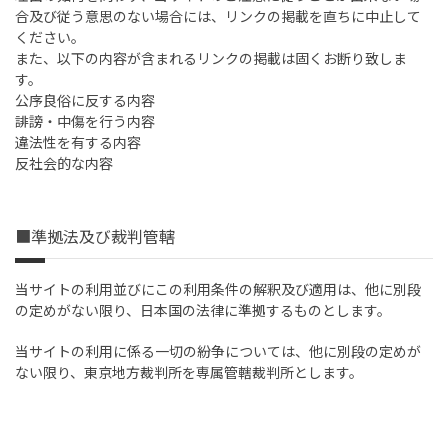
合及び従う意思のない場合には、リンクの掲載を直ちに中止して
ください。
また、以下の内容が含まれるリンクの掲載は固くお断り致しま
す。
公序良俗に反する内容
誹謗・中傷を行う内容
違法性を有する内容
反社会的な内容
■準拠法及び裁判管轄
当サイトの利用並びにこの利用条件の解釈及び適用は、他に別段
の定めがない限り、日本国の法律に準拠するものとします。
当サイトの利用に係る一切の紛争については、他に別段の定めが
ない限り、東京地方裁判所を専属管轄裁判所とします。