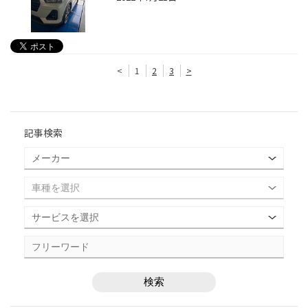
<
1
2
3
>
記事検索