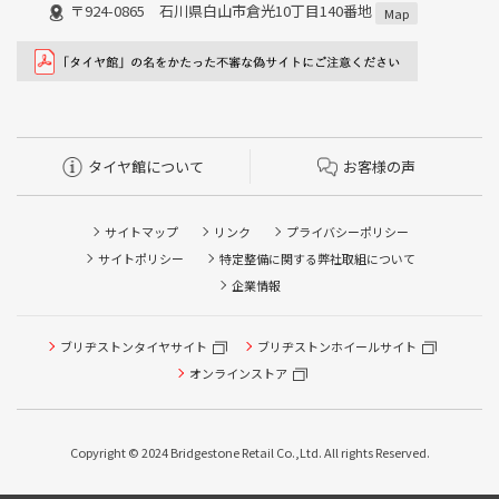
〒924-0865 石川県白山市倉光10丁目140番地
Map
タイヤ館について
お客様の声
サイトマップ
リンク
プライバシーポリシー
サイトポリシー
特定整備に関する弊社取組について
企業情報
ブリヂストンタイヤサイト
ブリヂストンホイールサイト
オンラインストア
タイヤ点検・安全点検/タイヤ履き替え/オイル交換/その他
ピット作業の予約
Copyright © 2024 Bridgestone Retail Co.,Ltd. All rights Reserved.
タイヤ/サービスに関するご相談の予約