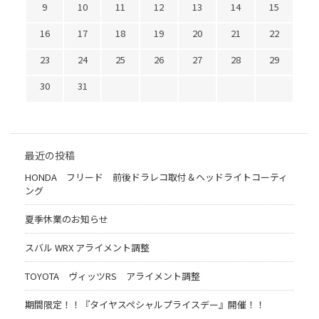
9
10
11
12
13
14
15
16
17
18
19
20
21
22
23
24
25
26
27
28
29
30
31
最近の投稿
HONDA フリード 前後ドラレコ取付＆ヘッドライトコーティ
ング
夏季休業のお知らせ
スバル WRX アライメント調整
TOYOTA ヴィッツRS アライメント調整
期間限定！！『タイヤスペシャルプライスデー』開催！！