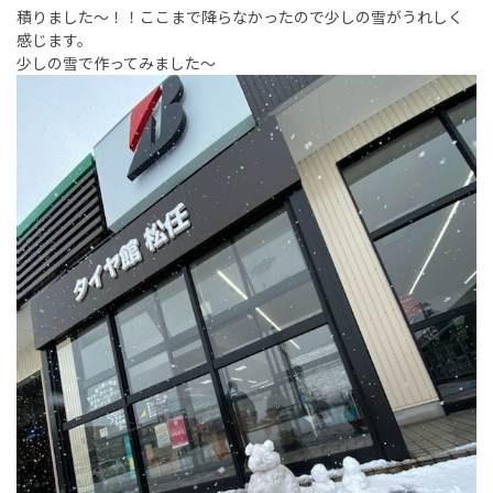
積りました～！！ここまで降らなかったので少しの雪がうれしく
感じます。
少しの雪で作ってみました～