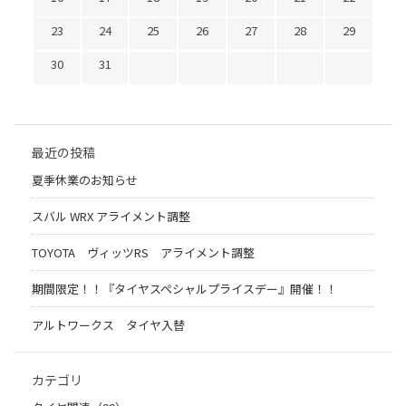
23
24
25
26
27
28
29
30
31
最近の投稿
夏季休業のお知らせ
スバル WRX アライメント調整
TOYOTA ヴィッツRS アライメント調整
期間限定！！『タイヤスペシャルプライスデー』開催！！
アルトワークス タイヤ入替
カテゴリ