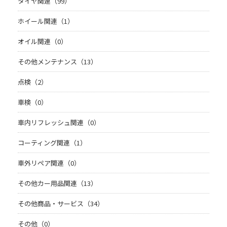
タイヤ関連（99）
ホイール関連（1）
オイル関連（0）
その他メンテナンス（13）
点検（2）
車検（0）
車内リフレッシュ関連（0）
コーティング関連（1）
車外リペア関連（0）
その他カー用品関連（13）
その他商品・サービス（34）
その他（0）