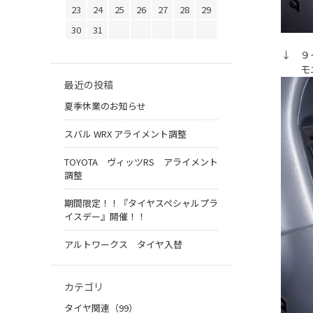
23
24
25
26
27
28
29
30
31
↓ ９
モニタ
最近の投稿
夏季休業のお知らせ
スバル WRX アライメント調整
TOYOTA ヴィッツRS アライメント
調整
期間限定！！『タイヤスペシャルプラ
イスデー』開催！！
アルトワークス タイヤ入替
カテゴリ
タイヤ関連（99）