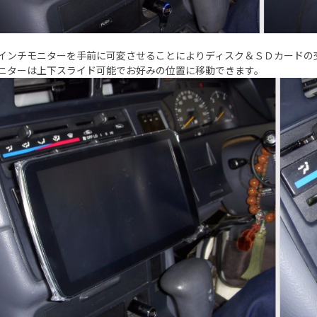
インチモニターを手前に可変させることによりディスク＆ＳＤカードの
ーは上下スライド可能でお好みの位置に移動できます。