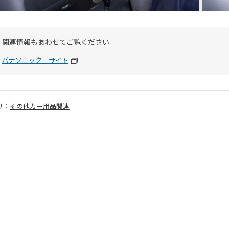
関連情報もあわせてご覧ください
パナソニック サイト
リ：
その他カー用品関連