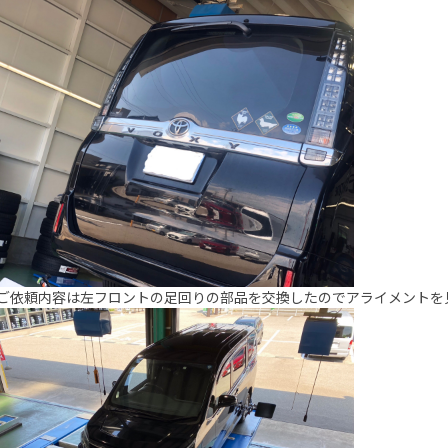
ご依頼内容は左フロントの足回りの部品を交換したのでアライメントを