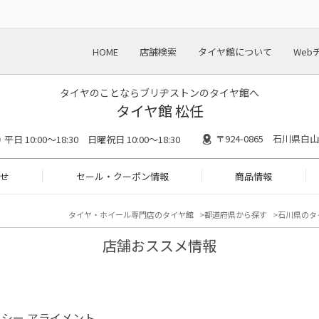
HOME
店舗検索
タイヤ館について
Web
タイヤのことならブリヂストンのタイヤ館へ
タイヤ館 松任
〒924-0865 石川県白
平日 10:00～18:30 日曜祝日 10:00～18:30
せ
セール・クーポン情報
商品情報
タイヤ・ホイール専門店のタイヤ館
都道府県から探す
石川県のタ
店舗おススメ情報
シー アライメント