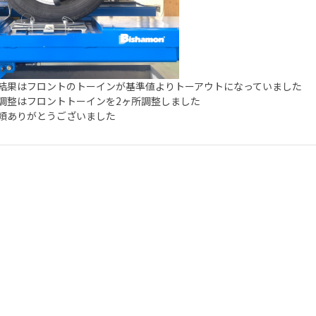
結果はフロントのトーインが基準値よりトーアウトになっていました
調整はフロントトーインを2ヶ所調整しました
頼ありがとうございました