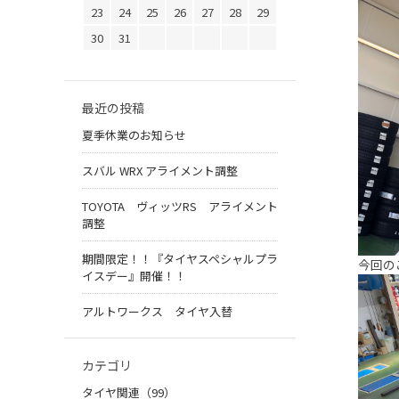
23
24
25
26
27
28
29
30
31
最近の投稿
夏季休業のお知らせ
スバル WRX アライメント調整
TOYOTA ヴィッツRS アライメント
調整
期間限定！！『タイヤスペシャルプラ
今回の
イスデー』開催！！
アルトワークス タイヤ入替
カテゴリ
タイヤ関連（99）