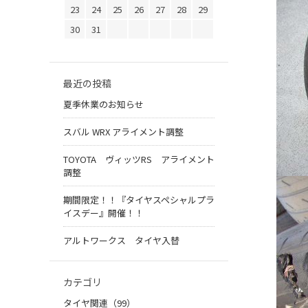
23
24
25
26
27
28
29
30
31
最近の投稿
夏季休業のお知らせ
スバル WRX アライメント調整
TOYOTA ヴィッツRS アライメント
調整
期間限定！！『タイヤスペシャルプラ
イスデー』開催！！
アルトワークス タイヤ入替
カテゴリ
タイヤ関連（99）