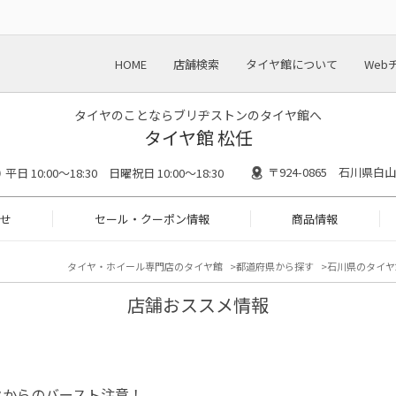
HOME
店舗検索
タイヤ館について
Web
タイヤのことならブリヂストンのタイヤ館へ
タイヤ館 松任
〒924-0865 石川県白
平日 10:00～18:30 日曜祝日 10:00～18:30
せ
セール・クーポン情報
商品情報
タイヤ・ホイール専門店のタイヤ館
都道府県から探す
石川県のタイヤ
店舗おススメ情報
クからのバースト注意！