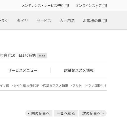
メンテナンス・サービス予約
オンラインストア
チラシ
タイヤ
サービス
カー用品
お客様の声
山市倉光10丁目140番地
Map
サービスメニュー
店舗おススメ情報
イヤ館
タイヤ館 松任TOP
店舗おススメ情報
アルト ドラレコ取付け
< 前の記事へ
一覧へ戻る
次の記事へ >