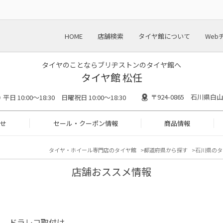
HOME
店舗検索
タイヤ館について
Web
タイヤのことならブリヂストンのタイヤ館へ
タイヤ館 松任
〒924-0865 石川県白
平日 10:00～18:30 日曜祝日 10:00～18:30
せ
セール・クーポン情報
商品情報
タイヤ・ホイール専門店のタイヤ館
都道府県から探す
石川県のタ
店舗おススメ情報
ト ドラレコ取付け