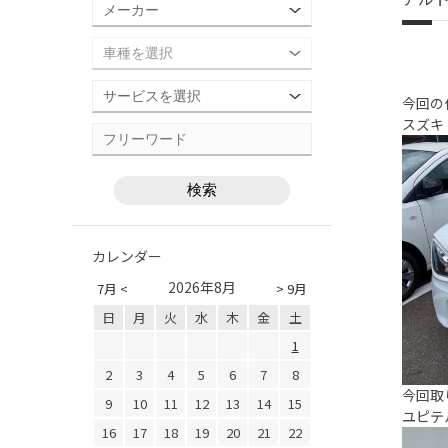
今回の
スズキ
カレンダー
2026年8月
7月 <
> 9月
日
月
火
水
木
金
土
1
2
3
4
5
6
7
8
今回取
9
10
11
12
13
14
15
ユピテル
16
17
18
19
20
21
22