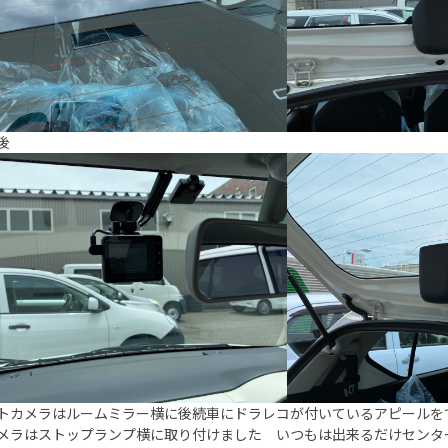
後
トカメラはルームミラー横に後続車にドラレコが付いているアピールを
メラはストップランプ横に取り付けました いつもは出来るだけセンタ