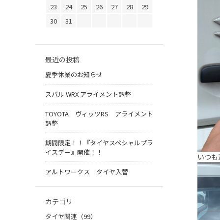
23
24
25
26
27
28
29
30
31
最近の投稿
夏季休業のお知らせ
スバル WRX アライメント調整
TOYOTA ヴィッツRS アライメント
調整
期間限定！！『タイヤスペシャルプラ
イスデー』開催！！
いつも
アルトワークス タイヤ入替
カテゴリ
タイヤ関連（99）