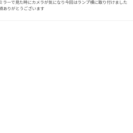
ミラーで見た時にカメラが気になり今回はランプ横に取り付けました
頼ありがとうございます