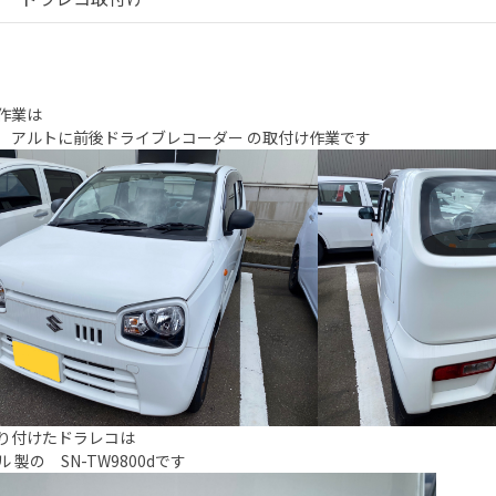
作業は
 アルトに前後ドライブレコーダー の取付け作業です
り付けたドラレコは
 製の SN-TW9800dです