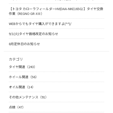
【トヨタ カローラフィールダーHV(DAA-NKE165G) 】タイヤ交換
作業（REGNO GR-XⅢ）
WEBからでもタイヤ購入ができますよ(^^)/
9/1(火)タイヤ価格改定のお知らせ
8月定休日のお知らせ
カテゴリ
タイヤ関連（243）
ホイール関連（56）
オイル関連（14）
その他メンテナンス（91）
点検（47）