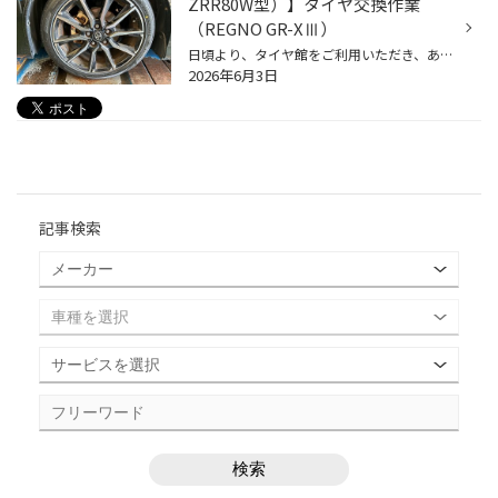
ZRR80W型）】タイヤ交換作業
（REGNO GR-XⅢ）
日頃より、タイヤ館をご利用いただき、ありがとうございます。 さて、当店と同じチェーン店の近隣タイヤ館店舗で作業いたしましたタイヤ交換をご紹介します。 （WEB掲載をご快諾いただきましたお客様！大変感謝しております。 いつもご愛顧いただき誠にありがとうございます！！） おクルマ：トヨタ...
2026年6月3日
記事検索