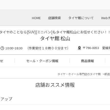
HOME
店舗検索
タイヤ館について
Web
タイヤのことなら[SUV][ミニバン]もタイヤ館松山にお任せください！
タイヤ館 松山
〒790-0053 愛媛
10:00~18:30 （作業受付１８時００分まで）
せ
セール・クーポン情報
商品情報
タイヤ・ホイール専門店のタイヤ館
都道
店舗おススメ情報
クアップ