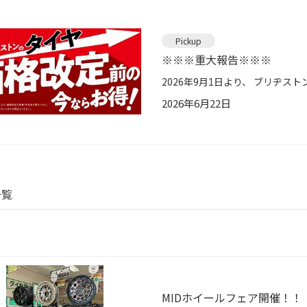
Pickup
※※※重大報告※※※
2026年6月22日
一覧
MIDホイールフェア開催！！