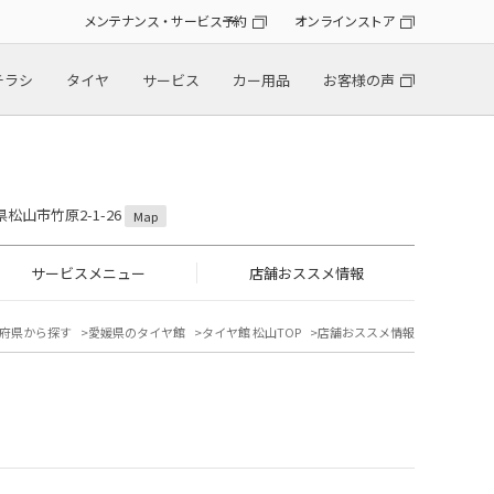
メンテナンス・サービス予約
オンラインストア
チラシ
タイヤ
サービス
カー用品
お客様の声
！
県松山市竹原2-1-26
Map
サービスメニュー
店舗おススメ情報
府県から探す
愛媛県のタイヤ館
タイヤ館 松山TOP
店舗おススメ情報