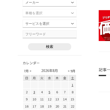
カレンダー
記事
2026年8月
7月 <
> 9月
日
月
火
水
木
金
土
1
2
3
4
5
6
7
8
9
10
11
12
13
14
15
16
17
18
19
20
21
22