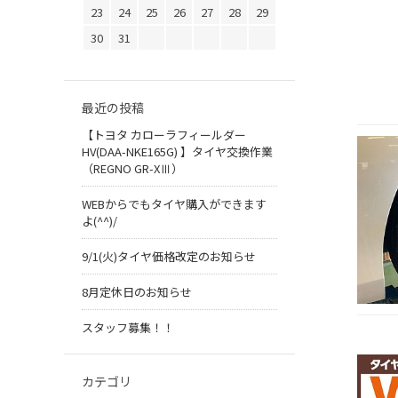
23
24
25
26
27
28
29
30
31
最近の投稿
【トヨタ カローラフィールダー
HV(DAA-NKE165G) 】タイヤ交換作業
（REGNO GR-XⅢ）
WEBからでもタイヤ購入ができます
よ(^^)/
9/1(火)タイヤ価格改定のお知らせ
8月定休日のお知らせ
スタッフ募集！！
カテゴリ