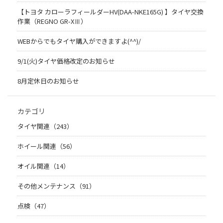
【トヨタ カローラフィールダーHV(DAA-NKE165G) 】タイヤ交換
作業（REGNO GR-XⅢ）
WEBからでもタイヤ購入ができますよ(^^)/
9/1(火)タイヤ価格改定のお知らせ
8月定休日のお知らせ
カテゴリ
タイヤ関連（243）
ホイール関連（56）
オイル関連（14）
その他メンテナンス（91）
点検（47）