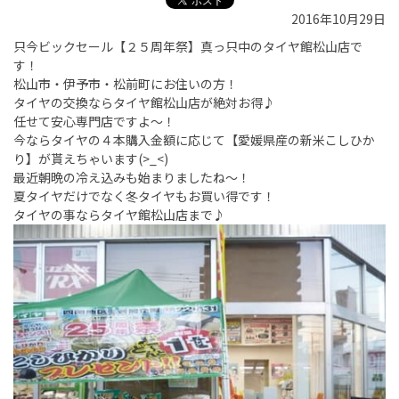
2016年10月29日
只今ビックセール【２５周年祭】真っ只中のタイヤ館松山店で
す！
松山市・伊予市・松前町にお住いの方！
タイヤの交換ならタイヤ館松山店が絶対お得♪
任せて安心専門店ですよ～！
今ならタイヤの４本購入金額に応じて【愛媛県産の新米こしひか
り】が貰えちゃいます(>_<)
最近朝晩の冷え込みも始まりましたね～！
夏タイヤだけでなく冬タイヤもお買い得です！
タイヤの事ならタイヤ館松山店まで♪