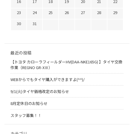
16
17
18
19
20
21
22
23
24
25
26
27
28
29
30
31
最近の投稿
【トヨタ カローラフィールダーHV(DAA-NKE165G) 】タイヤ交換
作業（REGNO GR-XⅢ）
WEBからでもタイヤ購入ができますよ(^^)/
9/1(火)タイヤ価格改定のお知らせ
8月定休日のお知らせ
スタッフ募集！！
カテゴリ