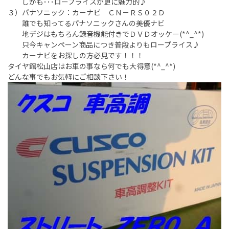
しかも･･･ロープライスが更に魅力的♪
３）パナソニック：カーナビ ＣＮ－ＲＳ０２Ｄ
誰でも知ってるパナソニックさんの美優ナビ
地デジはもちろん録音機能付きでＤＶＤオッケー(*^_^*)
只今キャンペーン商品につき普段よりもロープライス♪
カーナビをお探しの方必見です！！！
タイヤ館松山店はお車の事なら何でも大得意(*^_^*)
どんな事でもお気軽にご相談下さい！