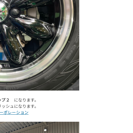
ップ２
になります。
リッシュになります。
ッフコーポレーション