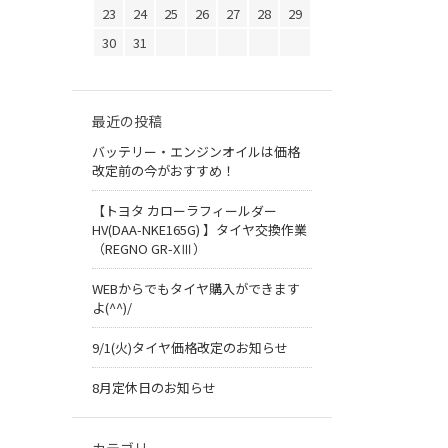
23
24
25
26
27
28
29
30
31
最近の投稿
バッテリー・エンジンオイルは価格
改定前の今がおすすめ！
【トヨタ カローラフィールダー
HV(DAA-NKE165G) 】タイヤ交換作業
（REGNO GR-XⅢ）
WEBからでもタイヤ購入ができます
よ(^^)/
9/1(火)タイヤ価格改定のお知らせ
8月定休日のお知らせ