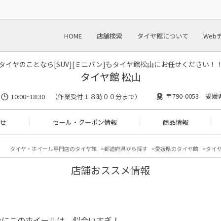
HOME
店舗検索
タイヤ館について
Web
タイヤのことなら[SUV][ミニバン]もタイヤ館松山にお任せください！
タイヤ館 松山
〒790-0053 愛媛
10:00~18:30 （作業受付１８時００分まで）
せ
セール・クーポン情報
商品情報
タイヤ・ホイール専門店のタイヤ館
都道府県から探す
愛媛県のタイヤ館
タイヤ
店舗おススメ情報
ンにこのホイールは、似合いすぎ！