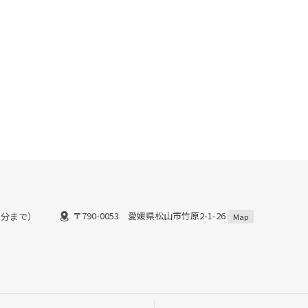
〒790-0053 愛媛県松山市竹原2-1-26
００分まで）
Map