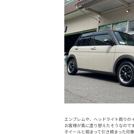
エンブレムや、ヘッドライト周りの
お客様が黒に塗り替えたそうなので
ホイールと相まって引き締まった印