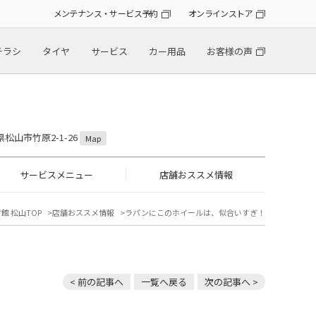
メンテナンス・サービス予約
オンラインストア
チラシ
タイヤ
サービス
カー用品
お客様の声
！
県松山市竹原2-1-26
Map
サービスメニュー
店舗おススメ情報
館 松山TOP
店舗おススメ情報
ラパンにこのホイールは、似合いすぎ！
< 前の記事へ
一覧へ戻る
次の記事へ >