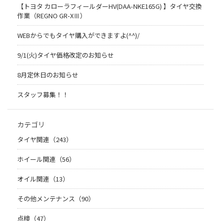
【トヨタ カローラフィールダーHV(DAA-NKE165G) 】タイヤ交換
作業（REGNO GR-XⅢ）
WEBからでもタイヤ購入ができますよ(^^)/
9/1(火)タイヤ価格改定のお知らせ
8月定休日のお知らせ
スタッフ募集！！
カテゴリ
タイヤ関連（243）
ホイール関連（56）
オイル関連（13）
その他メンテナンス（90）
点検（47）