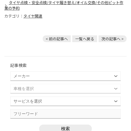
タイヤ点検・安全点検/タイヤ履き替え/オイル交換/その他ピット作
業の予約
カテゴリ：
タイヤ関連
< 前の記事へ
一覧へ戻る
次の記事へ >
記事検索