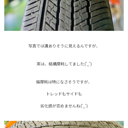
写真では溝ありそうに見えるんですが、
実は、結構摩耗してました('_')
偏摩耗は特になさそうですが、
トレッドもサイドも
劣化感が否めませんね('_')