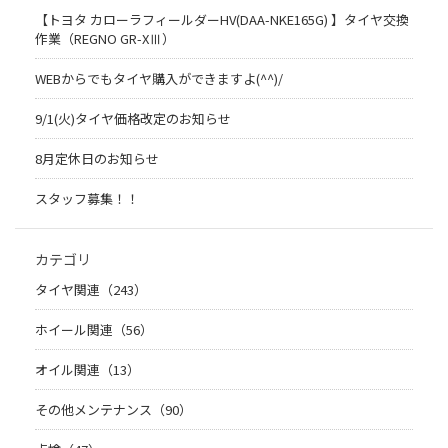
【トヨタ カローラフィールダーHV(DAA-NKE165G) 】タイヤ交換
作業（REGNO GR-XⅢ）
WEBからでもタイヤ購入ができますよ(^^)/
9/1(火)タイヤ価格改定のお知らせ
8月定休日のお知らせ
スタッフ募集！！
カテゴリ
タイヤ関連（243）
ホイール関連（56）
オイル関連（13）
その他メンテナンス（90）