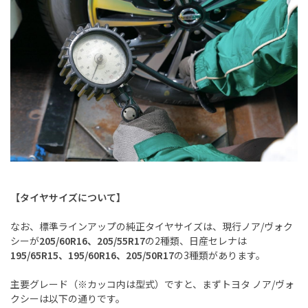
【タイヤサイズについて】
なお、標準ラインアップの純正タイヤサイズは、現行ノア/ヴォク
シーが
205/60R16、205/55R17
の2種類、日産セレナは
195/65R15、195/60R16、205/50R17
の3種類があります。
主要グレード（※カッコ内は型式）ですと、まずトヨタ ノア/ヴォ
クシーは以下の通りです。