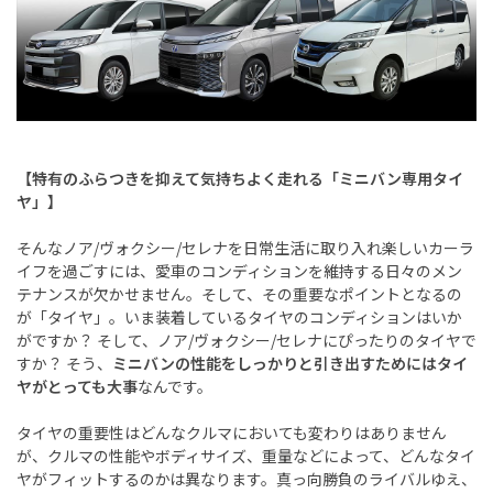
【特有のふらつきを抑えて気持ちよく走れる「ミニバン専用タイ
ヤ」】
そんなノア/ヴォクシー/セレナを日常生活に取り入れ楽しいカーラ
イフを過ごすには、愛車のコンディションを維持する日々のメン
テナンスが欠かせません。そして、その重要なポイントとなるの
が「タイヤ」。いま装着しているタイヤのコンディションはいか
がですか？ そして、ノア/ヴォクシー/セレナにぴったりのタイヤで
すか？ そう、
ミニバンの性能をしっかりと引き出すためにはタイ
ヤがとっても大事
なんです。
タイヤの重要性はどんなクルマにおいても変わりはありません
が、クルマの性能やボディサイズ、重量などによって、どんなタイ
ヤがフィットするのかは異なります。真っ向勝負のライバルゆえ、