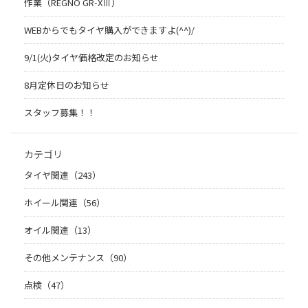
作業（REGNO GR-XⅢ）
WEBからでもタイヤ購入ができますよ(^^)/
9/1(火)タイヤ価格改定のお知らせ
8月定休日のお知らせ
スタッフ募集！！
カテゴリ
タイヤ関連（243）
ホイール関連（56）
オイル関連（13）
その他メンテナンス（90）
点検（47）