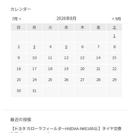
カレンダー
2026年8月
7月 <
> 9月
日
月
火
水
木
金
土
1
2
3
4
5
6
7
8
9
10
11
12
13
14
15
16
17
18
19
20
21
22
23
24
25
26
27
28
29
30
31
最近の投稿
【トヨタ カローラフィールダーHV(DAA-NKE165G) 】タイヤ交換