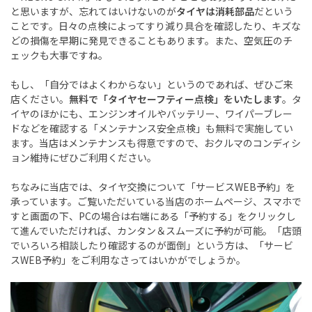
と思いますが、忘れてはいけないのが
タイヤは消耗部品
だという
ことです。日々の点検によってすり減り具合を確認したり、キズな
どの損傷を早期に発見できることもあります。また、空気圧のチ
ェックも大事ですね。
もし、「自分ではよくわからない」というのであれば、ぜひご来
店ください。
無料で「タイヤセーフティー点検」をいたします
。タ
イヤのほかにも、エンジンオイルやバッテリー、ワイパーブレー
ドなどを確認する「メンテナンス安全点検」も無料で実施してい
ます。当店はメンテナンスも得意ですので、おクルマのコンディシ
ョン維持にぜひご利用ください。
ちなみに当店では、タイヤ交換について「サービスWEB予約」を
承っています。ご覧いただいている当店のホームページ、スマホで
すと画面の下、PCの場合は右端にある「予約する」をクリックし
て進んでいただければ、カンタン＆スムーズに予約が可能。「店頭
でいろいろ相談したり確認するのが面倒」という方は、「サービ
スWEB予約」をご利用なさってはいかがでしょうか。