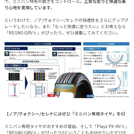
で、ミニバン特有の動きをコントロール。
上質な走りと快適な乗
り心地を実現しています
。
というわけで、ノア/ヴォクシー/セレナの快適性をさらにアップグ
レードしたいなら、また「もっと快適に走りたい」とお考えなら
「REGNO GRVⅡ」がぴったり。ぜひ装着してみてください。
【ノア/ヴォクシー/セレナにはぜひ「ミニバン専用タイヤ」を!!】
ミニバン専用タイヤがおすすめの理由、そして「Playz PX-RVⅡ」
「REGNO GRVⅡ」がぴったり!!ということもお分かりいただけた