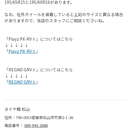
195/65R15と195/60R16があります。
なお、社外ホイールを装着していると上記のサイズと異なる場合
がありますので、当店のスタッフにご相談くださいね。
「Playz PX-RVⅡ」についてはこちら
↓ ↓ ↓ ↓ ↓
「
Playz PX-RVⅡ
」
「REGNO GRVⅡ」についてはこちら
↓ ↓ ↓ ↓ ↓
「
REGNO GRVⅡ
」
タイヤ館 松山
住所：790-0053愛媛県松山市竹原2-1-26
電話番号：
089-943-2688