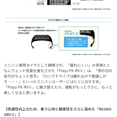
ミニバン専用タイヤとして開発され、「疲れにくい」の実現とと
もにウェット性能を進化させた「Playz PX-RVⅡ」は、「雨の日の
走行がちょっと苦手」「ロングドライブは疲れるので敬遠しが
ち・・・」といったミニバンユーザーにはとくにおすすめ。
「Playz PX-RVⅡ」に履き替えたら、運転がもっとラクに、もっと
楽しくなると思いますよ。
【快適性向上のため、乗り心地と静粛性をさらに高めた「REGNO
GRVⅡ」】