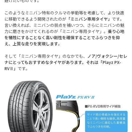
避けたいものです。
このようなミニバン特有のクルマの挙動等を考慮して、より快適
に移動できるよう開発されたのが
「ミニバン専用タイヤ」
です。
言い換えれば、ミニバンの弱点を補いつつ、さらにミニバンの魅
力に磨きをかけてくれるのが「ミニバン専用タイヤ」。
乗り心地
を犠牲にすることなく高い剛性を確保することでふらつきを抑
え、上質な走りを実現します
。
そして「ミニバン専用タイヤ」のなかでも、
ノア/ヴォクシー/セレ
ナにとってもおすすめなタイヤがあります。それは「Playz PX-
RVⅡ」
です。