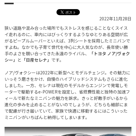
2022年11月28日
狭い道路や混み合った場所でもストレスを感じることなくスイス
イ走れるのに、車内にはびっくりするようなゆとりある空間が広
がるピープルムーバーといえば、3列シートを採用したミニバンで
すよね。なかでも子育て世代を中心に大人気なのが、長年使い勝
手のよさを競い合ってきた永遠のライバル、
「トヨタ ノア/ヴォク
シー」
と
「日産セレナ」
です。
ノア/ヴォクシーは2022年に新型へとモデルチェンジ。その魅力に
いっそう磨きをかけ、自慢のハイブリッドシステムもさらに進化
しました。一方、セレナは現在のモデルからエンジンで発電しモ
ーターで駆動するe-POWERを設定し、省燃費性能と独特の加速フ
ィールで新たなミニバンの魅力を訴求。きっと好敵手がいるから
進化の歩みを止めることがないのでしょうが、どちらも細部にま
で配慮が行き届いていて、家族で快適に移動するにはこういった
ミニバンがいちばんと納得してしまいます。