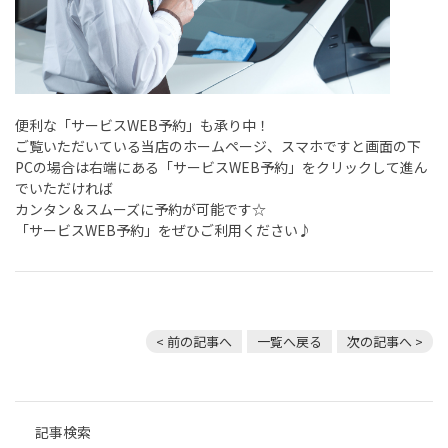
便利な「サービス
WEB
予約」も承り中！
ご覧いただいている当店のホームページ、スマホですと画面の下
PC
の場合は右端にある「サービス
WEB
予約」をクリックして進ん
でいただければ
カンタン＆スムーズに予約が可能です☆
「サービス
WEB
予約」をぜひご利用ください♪
< 前の記事へ
一覧へ戻る
次の記事へ >
記事検索