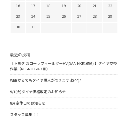
16
17
18
19
20
21
22
23
24
25
26
27
28
29
30
31
最近の投稿
【トヨタ カローラフィールダーHV(DAA-NKE165G) 】タイヤ交換
作業（REGNO GR-XⅢ）
WEBからでもタイヤ購入ができますよ(^^)/
9/1(火)タイヤ価格改定のお知らせ
8月定休日のお知らせ
スタッフ募集！！