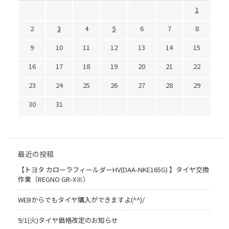
1
2
3
4
5
6
7
8
9
10
11
12
13
14
15
16
17
18
19
20
21
22
23
24
25
26
27
28
29
30
31
最近の投稿
【トヨタ カローラフィールダーHV(DAA-NKE165G) 】タイヤ交換
作業（REGNO GR-XⅢ）
WEBからでもタイヤ購入ができますよ(^^)/
9/1(火)タイヤ価格改定のお知らせ