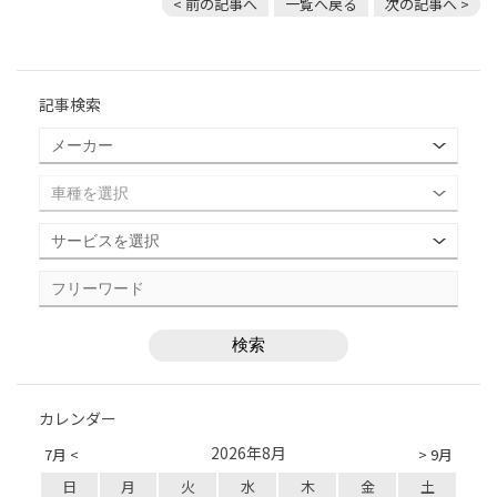
< 前の記事へ
一覧へ戻る
次の記事へ >
記事検索
カレンダー
2026年8月
7月 <
> 9月
日
月
火
水
木
金
土