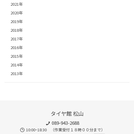
2021年
2020年
2019年
2018年
2017年
2016年
2015年
2014年
2013年
タイヤ館 松山
089-943-2688
10:00~18:30 （作業受付１８時００分まで）