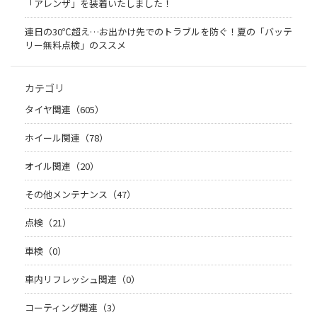
「アレンザ」を装着いたしました！
連日の30℃超え…お出かけ先でのトラブルを防ぐ！夏の「バッテ
リー無料点検」のススメ
カテゴリ
タイヤ関連（605）
ホイール関連（78）
オイル関連（20）
その他メンテナンス（47）
点検（21）
車検（0）
車内リフレッシュ関連（0）
コーティング関連（3）