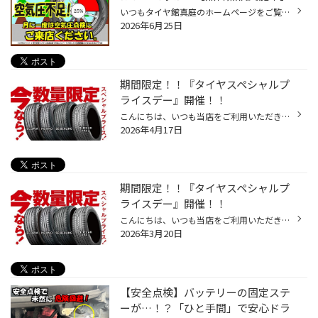
いつもタイヤ館真庭のホームページをご覧いただき、ありがとうございます！ 突然ですが、皆さんは最後に「タイヤの空気圧」を点検したのはいつですか？ 「そういえば、しばらく見ていないかも…」という方も多いのではないでしょうか。 実は、タイヤの空気は、 何もしていなくても、1ヶ月で約5%〜10%...
2026年6月25日
期間限定！！『タイヤスペシャルプ
ライスデー』開催！！
こんにちは、いつも当店をご利用いただきましてありがとうございます。 4/17(金)～4/26(日)まで、コクピット・タイヤ館におきまして、 期間限定！ サイズ限定！！ 数量限定！！！ お得にお買い求めいただける、「タイヤスペシャルプライスデー」がスタートします！ お得なタイヤのご紹介！！ ワゴン...
2026年4月17日
期間限定！！『タイヤスペシャルプ
ライスデー』開催！！
こんにちは、いつも当店をご利用いただきましてありがとうございます。 3/20(金)～3/29(日)まで、コクピット・タイヤ館におきまして、 期間限定！ サイズ限定！！ 数量限定！！！ お得にお買い求めいただける、「タイヤスペシャルプライスデー」がスタートします！ お得なタイヤのご紹介！！ ワゴン...
2026年3月20日
【安全点検】バッテリーの固定ステ
ーが…！？「ひと手間」で安心ドラ