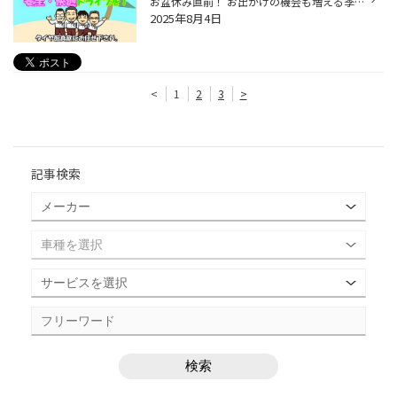
お盆休み直前！ お出かけの機会も増える季節ですね。 タイヤ館真庭では、皆様に安心してドライブを楽しんでいただくために、 お出かけ前のタイヤ空気圧点検をおすすめしています！ 「空気圧の点検ってそんなに重要？」 と思われる方もいらっしゃるかもしれませんが、実はとっても大切なんです。 な...
2025年8月4日
<
1
2
3
>
記事検索