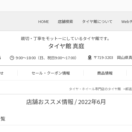
HOME
店舗検索
タイヤ館について
Web
親切・丁寧をモットーにしているタイヤ館です。
タイヤ館 真庭
6
〒719-3203 岡山県
9:00～18:00（日、祝日9:00～17:00）
せ
セール・クーポン情報
商品情報
タイヤ・ホイール専門店のタイヤ館
都道
店舗おススメ情報 / 2022年6月
一覧