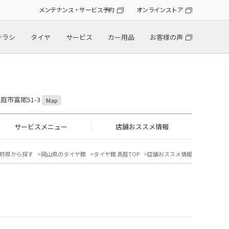
メンテナンス・サービス予約
オンラインストア
チラシ
タイヤ
サービス
カー用品
お客様の声
真庭市富尾51-3
Map
サービスメニュー
店舗おススメ情報
府県から探す
岡山県のタイヤ館
タイヤ館 真庭TOP
店舗おススメ情報