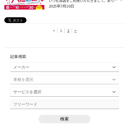
いつも当店をご利用いただきまして、ありがとうございます。 7月10日(木)から、「夏/冬の大抽選会」を開催しております！ コクピット・タイヤ館アプリからアンケートに答えて頂くと、抽選で豪華景品をプレゼント！ コクピット・タイヤ館アプリからアンケートをお答え頂いた方全員、抽選にご参加いた...
2025年7月10日
<
1
2
>
記事検索