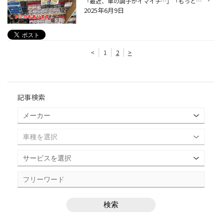
「最近、車の調子がイマイチ…」「もっと長く、気持ちよく乗りたい！」 そんなあなたの愛車のお悩みに、WAKO'Sの高品質なケミカル製品がお応えします。 さらに、クルマ好きの心をくすぐるトミカも多数ご用意。 お子様から大人まで、ワクワクするような出会いがここにあります！ WAKO'S製品は、日々の...
2025年6月9日
<
1
2
>
記事検索