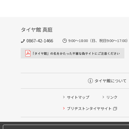
タイヤ館 真庭
0867-42-1466
9:00～18:00（日、祝日9:00～17:00
タイヤ館について
サイトマップ
リンク
ブリヂストンタイヤサイト
タイヤ点検・安全点検/タイヤ履き替え/オイル交換/その