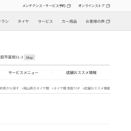
メンテナンス・サービス予約
オンラインストア
チラシ
タイヤ
サービス
カー用品
お客様の声
真庭市富尾51-3
Map
サービスメニュー
店舗おススメ情報
府県から探す
岡山県のタイヤ館
タイヤ館 真庭TOP
店舗おススメ情報