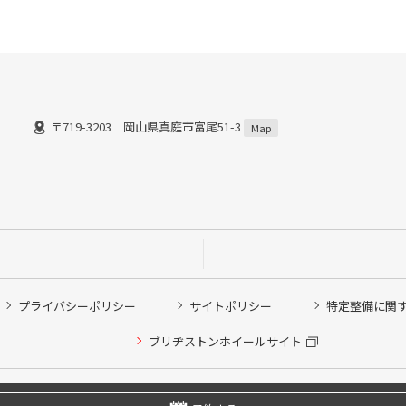
〒719-3203 岡山県真庭市富尾51-3
）
Map
プライバシーポリシー
サイトポリシー
特定整備に関
ブリヂストンホイールサイト
他ピット作業の予約
Copyright © 2024 Bridgestone Retail Co.,Ltd. All rights Reserved.