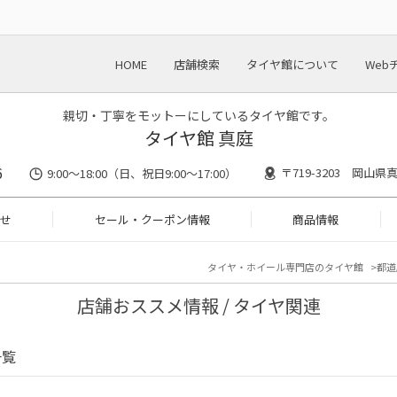
HOME
店舗検索
タイヤ館について
Web
親切・丁寧をモットーにしているタイヤ館です。
タイヤ館 真庭
6
〒719-3203 岡山県
9:00～18:00（日、祝日9:00～17:00）
せ
セール・クーポン情報
商品情報
タイヤ・ホイール専門店のタイヤ館
都道
店舗おススメ情報 / タイヤ関連
一覧