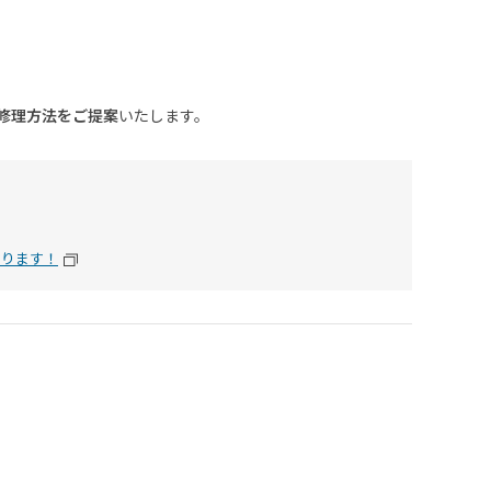
修理方法をご提案
いたします。
おります！