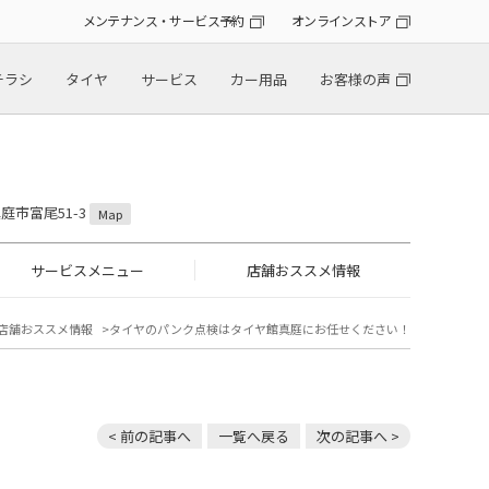
メンテナンス・サービス予約
オンラインストア
チラシ
タイヤ
サービス
カー用品
お客様の声
真庭市富尾51-3
Map
サービスメニュー
店舗おススメ情報
店舗おススメ情報
タイヤのパンク点検はタイヤ館真庭にお任せください！
< 前の記事へ
一覧へ戻る
次の記事へ >