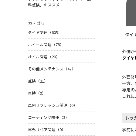
料点検」のススメ
カテゴリ
タイヤ関連（605）
タイ
ホイール関連（78）
外側か
オイル関連（20）
タイヤ
その他メンテナンス（47）
外面修
点検（21）
一方、
専用の
車検（0）
これに
車内リフレッシュ関連（0）
コーティング関連（3）
レッ
車外リペア関連（0）
事前に