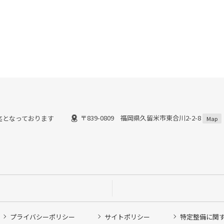
〒839-0809 福岡県久留米市東合川2-2-8
8時迄となっております
Map
プライバシーポリシー
サイトポリシー
特定整備に関