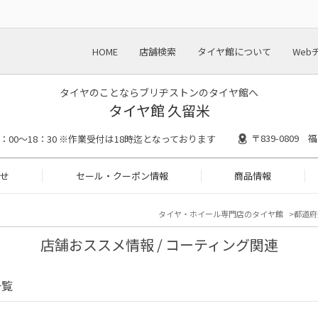
HOME
店舗検索
タイヤ館について
Web
タイヤのことならブリヂストンのタイヤ館へ
タイヤ館 久留米
〒839-0809
0：00～18：30 ※作業受付は18時迄となっております
せ
セール・クーポン情報
商品情報
タイヤ・ホイール専門店のタイヤ館
都道府
店舗おススメ情報 / コーティング関連
一覧