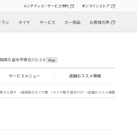
メンテナンス・サービス予約
オンラインストア
チラシ
タイヤ
サービス
カー用品
お客様の声
 福岡県久留米市東合川2-2-8
Map
サービスメニュー
店舗おススメ情報
県から探す
福岡県のタイヤ館
タイヤ館 久留米TOP
店舗おススメ情報