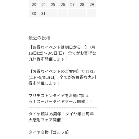
23
24
25
26
27
28
29
30
31
最近の投稿
【お得なイベントは明日から！】7月
18日(土)～8/9日(日) 全てがお買得な
九州得市開催します！
【お得なイベントのご案内】7月18日
(土)～8/9日(日) 全てがお買得な九州
得市開催します！
ブリヂストンタイヤをお得に買え
る！スーパータイヤセール開催！！
タイヤ館は35周年！タイヤ館35周年
大感謝フェア開催！
タイヤ交換【ゴルフ8】