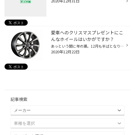
2020年12月31日
愛車へのクリスマスプレゼントにこ
んなホイールはいかがですか？
あっという間に年の瀬。12月も半ばとなりましたが、もうすぐクリスマスですね。童心に返るというわけでもないのですが、いくつになってもわくわくしてしまうのは私だけ!? けれどクリスマスに、「今年は何にしようかな」なんて考えながら大切な方へのプレゼントを選んだり、またサプライズな贈り物を...
2020年12月22日
記事検索