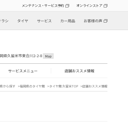
メンテナンス・サービス予約
オンラインストア
チラシ
タイヤ
サービス
カー用品
お客様の声
 福岡県久留米市東合川2-2-8
Map
サービスメニュー
店舗おススメ情報
県から探す
福岡県のタイヤ館
タイヤ館 久留米TOP
店舗おススメ情報