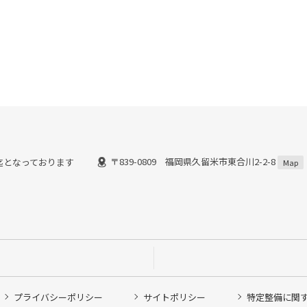
〒839-0809 福岡県久留米市東合川2-2-8
8時迄となっております
Map
プライバシーポリシー
サイトポリシー
特定整備に関