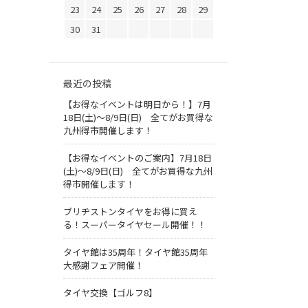
23
24
25
26
27
28
29
30
31
最近の投稿
【お得なイベントは明日から！】7月
18日(土)～8/9日(日) 全てがお買得な
九州得市開催します！
【お得なイベントのご案内】7月18日
(土)～8/9日(日) 全てがお買得な九州
得市開催します！
ブリヂストンタイヤをお得に買え
る！スーパータイヤセール開催！！
タイヤ館は35周年！タイヤ館35周年
大感謝フェア開催！
タイヤ交換【ゴルフ8】