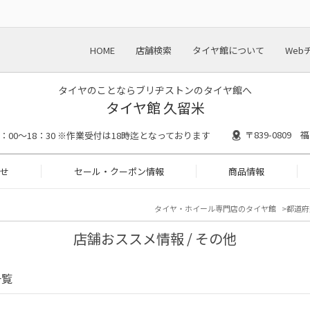
HOME
店舗検索
タイヤ館について
Web
タイヤのことならブリヂストンのタイヤ館へ
タイヤ館 久留米
〒839-0809
0：00～18：30 ※作業受付は18時迄となっております
せ
セール・クーポン情報
商品情報
タイヤ・ホイール専門店のタイヤ館
都道府
店舗おススメ情報 / その他
一覧