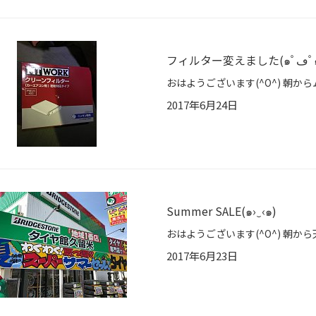
フィルター変え
2017年6月24日
Summer SALE(๑›‿‹๑)
2017年6月23日