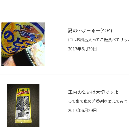
夏の〜よーるー(^O^)
2017年6月30日
車内の匂いは大切ですよ
2017年6月29日