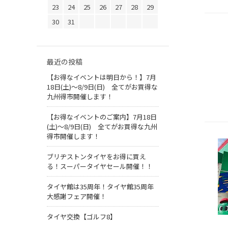
23
24
25
26
27
28
29
30
31
最近の投稿
【お得なイベントは明日から！】7月
18日(土)～8/9日(日) 全てがお買得な
九州得市開催します！
【お得なイベントのご案内】7月18日
(土)～8/9日(日) 全てがお買得な九州
得市開催します！
ブリヂストンタイヤをお得に買え
る！スーパータイヤセール開催！！
タイヤ館は35周年！タイヤ館35周年
大感謝フェア開催！
タイヤ交換【ゴルフ8】