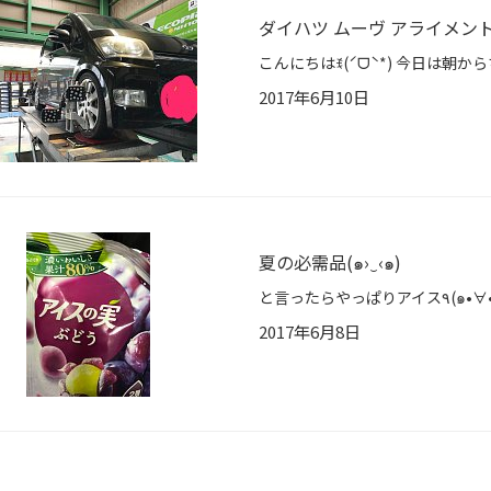
ダイハツ ムーヴ アライメン
2017年6月10日
夏の必需品(๑›‿‹๑)
2017年6月8日