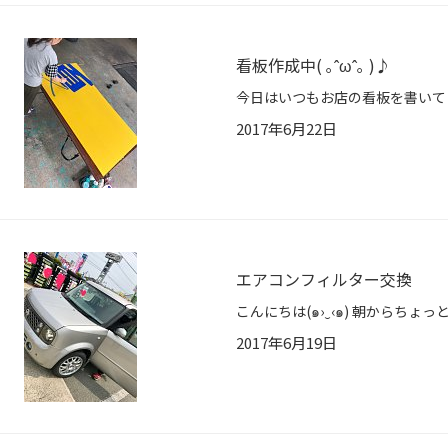
看板作成中( ｡ ˆωˆ｡ )♪
2017年6月22日
エアコンフィルター交換
2017年6月19日