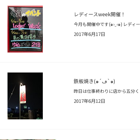
レディースweek開催！
2017年6月17日
鉄板焼き(๑´ڡ`๑)
2017年6月12日