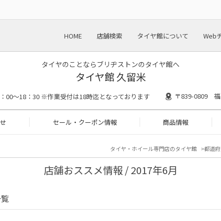
HOME
店舗検索
タイヤ館について
Web
タイヤのことならブリヂストンのタイヤ館へ
タイヤ館 久留米
〒839-0809
0：00～18：30 ※作業受付は18時迄となっております
せ
セール・クーポン情報
商品情報
タイヤ・ホイール専門店のタイヤ館
都道府
店舗おススメ情報 / 2017年6月
一覧