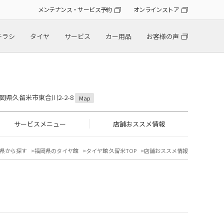
メンテナンス・サービス予約
オンラインストア
チラシ
タイヤ
サービス
カー用品
お客様の声
 福岡県久留米市東合川2-2-8
Map
サービスメニュー
店舗おススメ情報
県から探す
福岡県のタイヤ館
タイヤ館 久留米TOP
店舗おススメ情報