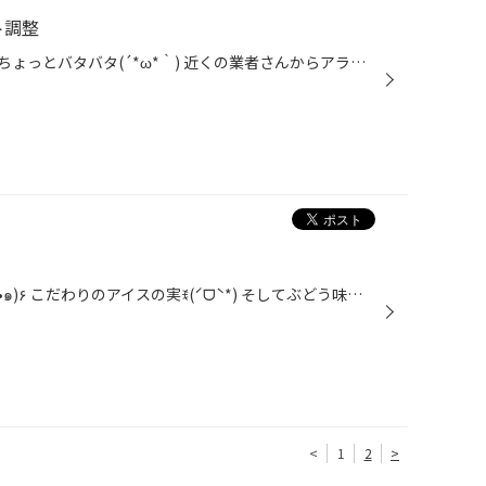
ト調整
こんにちはꉂ(ˊᗜˋ*) 今日は朝からちょっとバタバタ(´*ω*｀) 近くの業者さんからアライメント調整の作業依頼がありまして、 行ってます(๑›‿‹๑) 足回りを換えての内減りです！ しっかり調整しないと、もっと酷くなりますね(´*ω*｀) バッチリ作業して快適な乗り心地( ｡ˆωˆ｡ )♪
と言ったらやっぱりアイス٩(๑•∀•๑)۶ こだわりのアイスの実ꉂ(ˊᗜˋ*) そしてぶどう味（笑）( ｡ˆωˆ｡ )♪ こだわりです（笑）それとコーラ（笑） これで夏は乗り越える！かも（笑）
<
1
2
>