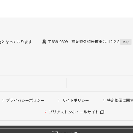
〒839-0809 福岡県久留米市東合川2-2-8
8時迄となっております
Map
プライバシーポリシー
サイトポリシー
特定整備に関
ブリヂストンホイールサイト
Copyright © 2024 Bridgestone Retail Co.,Ltd. All rights Reserved.