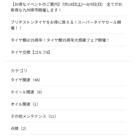
【お得なイベントのご案内】7月18日(土)～8/9日(日) 全てがお
買得な九州得市開催します！
ブリヂストンタイヤをお得に買える！スーパータイヤセール開
催！！
タイヤ館は35周年！タイヤ館35周年大感謝フェア開催！
タイヤ交換【ゴルフ8】
カテゴリ
タイヤ関連（46）
ホイール関連（6）
オイル関連（1）
その他メンテナンス（11）
点検（2）