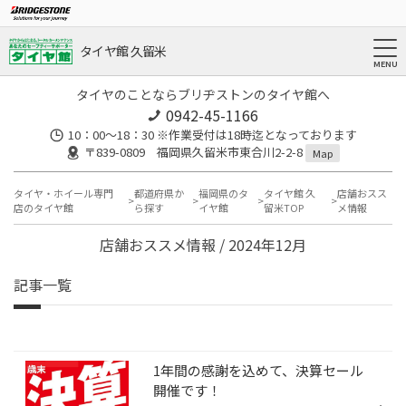
タイヤ館 久留米
タイヤのことならブリヂストンのタイヤ館へ
0942-45-1166
10：00～18：30 ※作業受付は18時迄となっております
〒839-0809 福岡県久留米市東合川2-2-8
Map
タイヤ・ホイール専門
都道府県か
福岡県のタ
タイヤ館 久
店舗おスス
店のタイヤ館
ら探す
イヤ館
留米TOP
メ情報
店舗おススメ情報 / 2024年12月
記事一覧
1年間の感謝を込めて、決算セール
開催です！