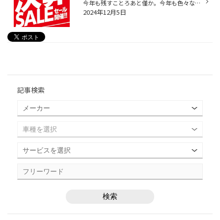
今年も残すことろあと僅か。今年も色々なことがありました。世間は相変わらず物価高が続き、物の値段がさらに上昇中。。。”ですが！”タイヤ館では1年間のご愛顧に感謝を”価格”に込めて、歳末決算セールを開催させて頂きます！タイヤは勿論！大人気新商品REGNO GR-XⅢをはじめ、冬タイヤの定番「BLIZZ...
2024年12月5日
記事検索