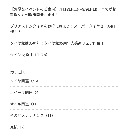
【お得なイベントのご案内】7月18日(土)～8/9日(日) 全てがお
買得な九州得市開催します！
ブリヂストンタイヤをお得に買える！スーパータイヤセール開
催！！
タイヤ館は35周年！タイヤ館35周年大感謝フェア開催！
タイヤ交換【ゴルフ8】
カテゴリ
タイヤ関連（46）
ホイール関連（6）
オイル関連（1）
その他メンテナンス（11）
点検（2）