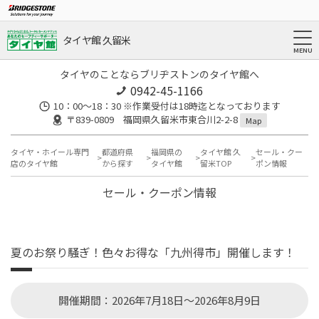
タイヤ館 久留米
タイヤのことならブリヂストンのタイヤ館へ
0942-45-1166
10：00～18：30 ※作業受付は18時迄となっております
〒839-0809 福岡県久留米市東合川2-2-8
Map
タイヤ・ホイール専門
都道府県
福岡県の
タイヤ館 久
セール・クー
店のタイヤ館
から探す
タイヤ館
留米TOP
ポン情報
セール・クーポン情報
夏のお祭り騒ぎ！色々お得な「九州得市」開催します！
開催期間：2026年7月18日～2026年8月9日