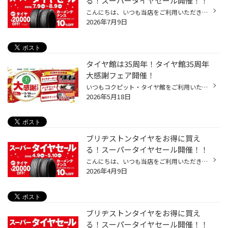
る！スーパータイヤセール開催！！
こんにちは、いつも当店をご利用いただきましてありがとうございます。 コクピット・タイヤ館では、ブリヂストンタイヤをお得に買える！ スーパータイヤセールを7月9日(木)から8月9日(日)まで開催いたします！ ブリヂストンのタイヤを4本ご購入で最大20,000円引き！ タイヤをお得にご購入頂けるチャ...
2026年7月9日
タイヤ館は35周年！タイヤ館35周年
大感謝フェア開催！
いつもコクピット・タイヤ館をご利用いただき、誠にありがとうございます！ 多くのお客様に支えられて、タイヤ館は35周年を迎えることが出来ました。 これからもお客様の安全・安心なカーライフを全力でサポートしてまいりますので、 引き続きタイヤ館をよろしくお願いいたします。 35周年を迎えた...
2026年5月18日
ブリヂストンタイヤをお得に買え
る！スーパータイヤセール開催！！
こんにちは、いつも当店をご利用いただきましてありがとうございます。 コクピット・タイヤ館では、ブリヂストンタイヤをお得に買える！ スーパータイヤセールを4月9日(木)から5月10日(日)まで開催いたします！ ブリヂストンのタイヤを4本ご購入で最大20,000円引き！ タイヤをお得にご購入頂けるチ...
2026年4月9日
ブリヂストンタイヤをお得に買え
る！スーパータイヤセール開催！！