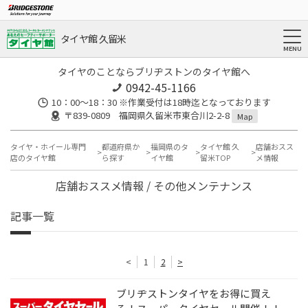
タイヤ館 久留米
タイヤのことならブリヂストンのタイヤ館へ
0942-45-1166
10：00～18：30 ※作業受付は18時迄となっております
〒839-0809 福岡県久留米市東合川2-2-8
Map
タイヤ・ホイール専門
都道府県か
福岡県のタ
タイヤ館 久
店舗おスス
店のタイヤ館
ら探す
イヤ館
留米TOP
メ情報
店舗おススメ情報 / その他メンテナンス
記事一覧
<
1
2
>
ブリヂストンタイヤをお得に買え