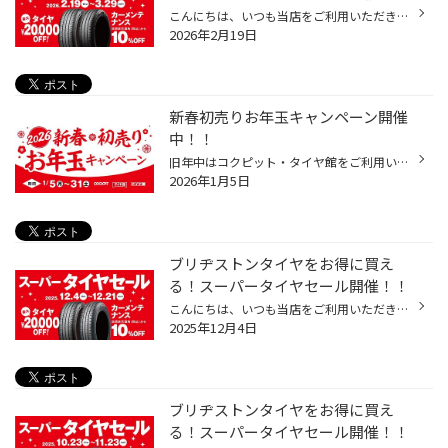
こんにちは、いつも当店をご利用いただきましてありがとうございます。 コクピット・タイヤ館では、ブリヂストンタイヤをお得に買える！ スーパータイヤセールを2月19日(木)から3月29日(日)まで開催いたします！ ブリヂストンのタイヤを4本ご購入で最大20,000円引き！ タイヤをお得にご購入頂けるチ...
2026年2月19日
新春初売りお年玉キャンペーン開催
中！！
旧年中はコクピット・タイヤ館をご利用いただき、誠にありがとうございました。 本年もお客様の安全・安心なカーライフの為、一層努力してまいりますので、 引き続き宜しくお願い申し上げます。 いつもコクピット・タイヤ館をご愛顧いただいているアプリ会員様限定で 新春初売りお年玉キャンペーン...
2026年1月5日
ブリヂストンタイヤをお得に買え
る！スーパータイヤセール開催！！
こんにちは、いつも当店をご利用いただきましてありがとうございます。 コクピット・タイヤ館では、ブリヂストンタイヤをお得に買える！ スーパータイヤセールを開催いたします！ ブリヂストンのタイヤを4本ご購入で最大20,000OFF！ タイヤをお得にご購入頂けるチャンスです！ 夏タイヤの交換やスタ...
2025年12月4日
ブリヂストンタイヤをお得に買え
る！スーパータイヤセール開催！！