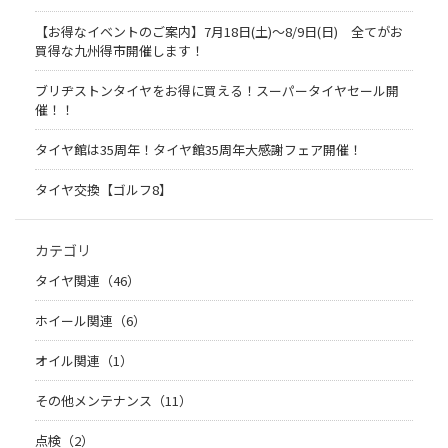
【お得なイベントのご案内】7月18日(土)～8/9日(日) 全てがお
買得な九州得市開催します！
ブリヂストンタイヤをお得に買える！スーパータイヤセール開
催！！
タイヤ館は35周年！タイヤ館35周年大感謝フェア開催！
タイヤ交換【ゴルフ8】
カテゴリ
タイヤ関連（46）
ホイール関連（6）
オイル関連（1）
その他メンテナンス（11）
点検（2）