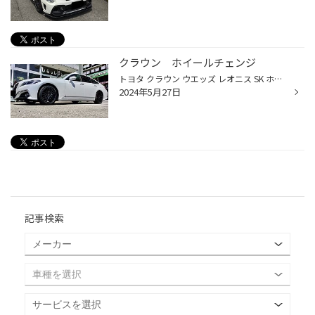
クラウン ホイールチェンジ
トヨタ クラウン ウエッズ レオニス SK ホイールチェンジ！ タイヤは、NEW レグノGR-XⅢ 更にハンドリングと、グリップ力アップ！ 最強の組み合わせですね。ドライブが楽しくなります。
2024年5月27日
記事検索