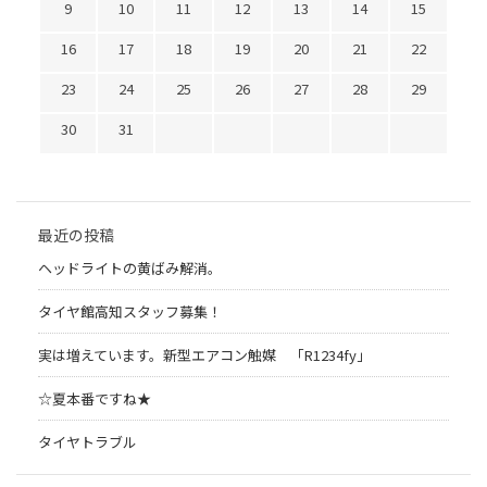
9
10
11
12
13
14
15
16
17
18
19
20
21
22
23
24
25
26
27
28
29
30
31
最近の投稿
ヘッドライトの黄ばみ解消。
タイヤ館高知スタッフ募集！
実は増えています。新型エアコン触媒 「R1234fy」
☆夏本番ですね★
タイヤトラブル