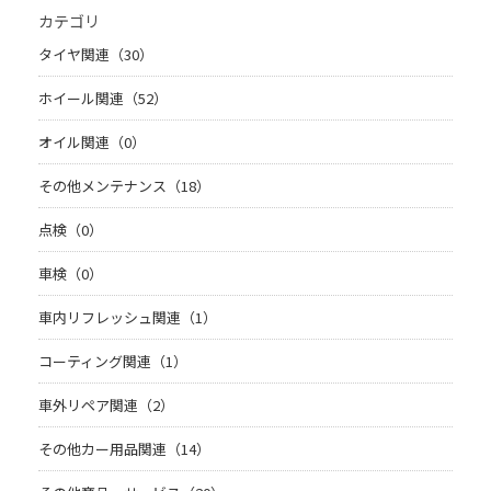
カテゴリ
タイヤ関連（30）
ホイール関連（52）
オイル関連（0）
その他メンテナンス（18）
点検（0）
車検（0）
車内リフレッシュ関連（1）
コーティング関連（1）
車外リペア関連（2）
その他カー用品関連（14）