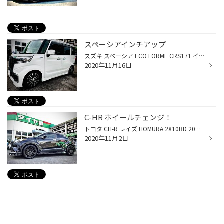
スペーシアインチアップ
スズキ スペーシア ECO FORME CRS171 インチアップ！ ローダウンもしてあるので、一体感が出てメチャクチャカッコ良く決まりました。
2020年11月16日
C-HR ホイールチェンジ！
トヨタ CH-R レイズ HOMURA 2X10BD 20インチチェンジ！ スポーティーメッシュスポークでありながら、エレガントさも醸し出しているデザイン。 ブラックボディーに、ピッタリ似合ってますね。中々カッコイイです。
2020年11月2日