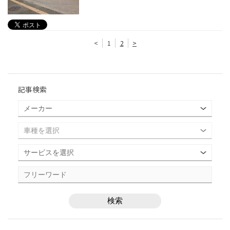
<
1
2
>
記事検索