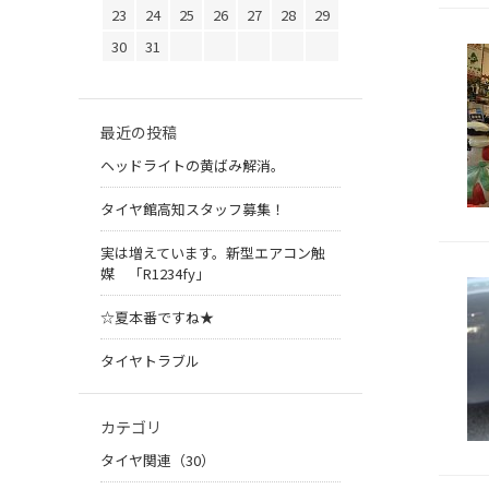
23
24
25
26
27
28
29
30
31
最近の投稿
ヘッドライトの黄ばみ解消。
タイヤ館高知スタッフ募集！
実は増えています。新型エアコン触
媒 「R1234fy」
☆夏本番ですね★
タイヤトラブル
カテゴリ
タイヤ関連（30）