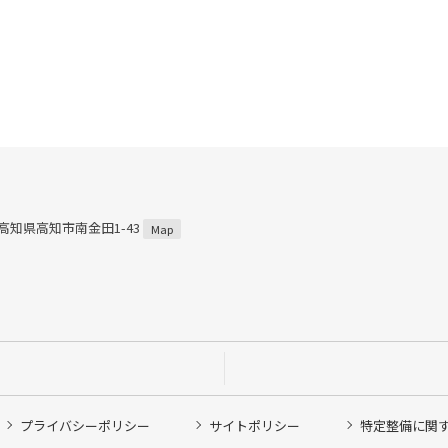
4 高知県高知市南金田1-43
Map
プライバシーポリシー
サイトポリシー
特定整備に関