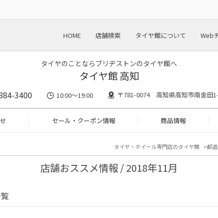
HOME
店舗検索
タイヤ館について
Web
タイヤのことならブリヂストンのタイヤ館へ
タイヤ館 高知
884-3400
〒781-0074 高知県高知市南金田1-
10:00〜19:00
せ
セール・クーポン情報
商品情報
タイヤ・ホイール専門店のタイヤ館
都道
店舗おススメ情報 / 2018年11月
一覧