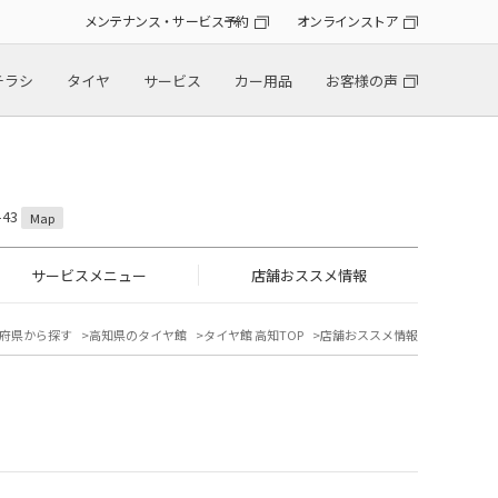
メンテナンス・サービス予約
オンラインストア
チラシ
タイヤ
サービス
カー用品
お客様の声
43
Map
サービスメニュー
店舗おススメ情報
府県から探す
高知県のタイヤ館
タイヤ館 高知TOP
店舗おススメ情報