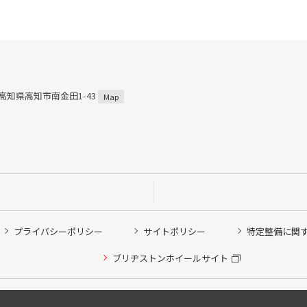
4 高知県高知市南金田1-43
Map
プライバシーポリシー
サイトポリシー
特定整備に関
ブリヂストンホイールサイト
Copyright © 2024 Bridgestone Retail Co.,Ltd. All rights Reserved.