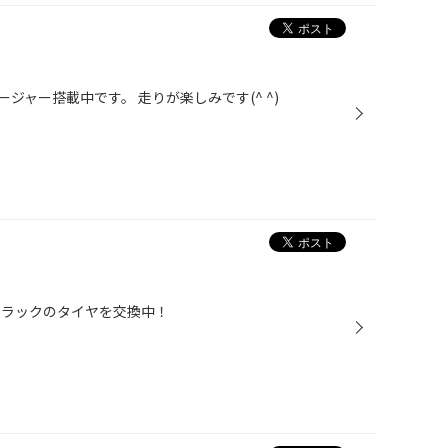
ジャー搭載中です。 走りが楽しみです(^ ^)
トラックのタイヤを交換中！