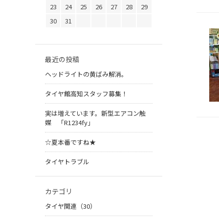
23
24
25
26
27
28
29
30
31
最近の投稿
ヘッドライトの黄ばみ解消。
タイヤ館高知スタッフ募集！
実は増えています。新型エアコン触
媒 「R1234fy」
☆夏本番ですね★
タイヤトラブル
カテゴリ
タイヤ関連（30）