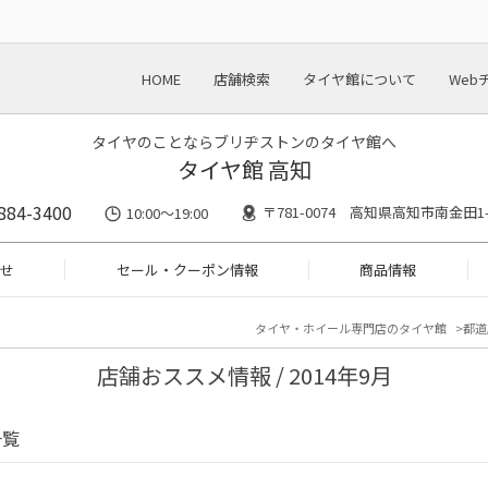
HOME
店舗検索
タイヤ館について
Web
タイヤのことならブリヂストンのタイヤ館へ
タイヤ館 高知
884-3400
〒781-0074 高知県高知市南金田1-
10:00〜19:00
せ
セール・クーポン情報
商品情報
タイヤ・ホイール専門店のタイヤ館
都道
店舗おススメ情報 / 2014年9月
一覧