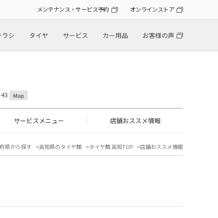
メンテナンス・サービス予約
オンラインストア
チラシ
タイヤ
サービス
カー用品
お客様の声
43
Map
サービスメニュー
店舗おススメ情報
府県から探す
高知県のタイヤ館
タイヤ館 高知TOP
店舗おススメ情報