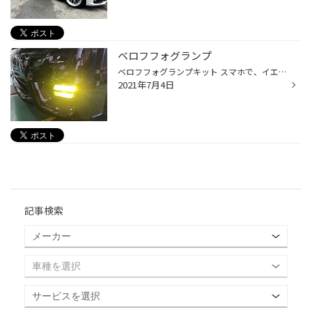
ベロフフォグランプ
ベロフフォグランプキット スマホで、イエロー ホワイト 切り替えできます。 凄い時代になったもんだ。
2021年7月4日
記事検索