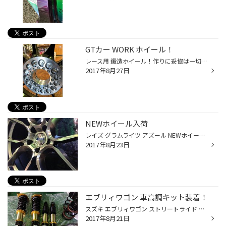
GTカー WORK ホイール！
レース用 鍛造ホイール！作りに妥協は一切許されない。
2017年8月27日
NEWホイール入荷
レイズ グラムライツ アズール NEWホイール入荷！ 新しく、近未来的なデザイン！C-HRにピッタリ！
2017年8月23日
エブリィワゴン 車高調キット装着！
スズキ エブリィワゴン ストリートライド 車高調キット装着！ ふらつきのご不満これで解消しました！オーナーさんは大絶賛！
2017年8月21日