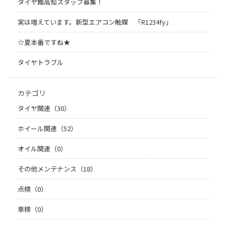
タイヤ館高知スタッフ募集！
実は増えています。新型エアコン触媒 「R1234fy」
☆夏本番ですね★
タイヤトラブル
カテゴリ
タイヤ関連（30）
ホイール関連（52）
オイル関連（0）
その他メンテナンス（18）
点検（0）
車検（0）