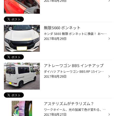
2017年8月29日
無限S660 ボンネット
ホンダ S660 無限 ボンネットに換装！ お〜〜！レーシー！ダクトもカッコイイ！ 軽量化で、ハンドリングアップ！走りも変わる！
2017年8月29日
アトレーワゴン BBS インチアップ
ダイハツ アトレーワゴン BBS RP 15インチアップ！8本のクロススポークで、超軽量！ タイヤは、ポテンザRE003 ハンドルレスポンスも最高！スタイリッシュでカッコイイ！
2017年8月29日
アステリズムがチラリズム？
ワークホイール、光の加減で色が変わる、不思議なカラー！アステリズム！ 目立ちたがりな、貴方にオススメです！
2017年8月27日