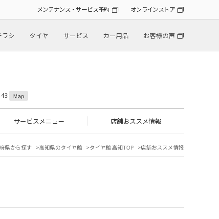
メンテナンス・サービス予約
オンラインストア
チラシ
タイヤ
サービス
カー用品
お客様の声
43
Map
サービスメニュー
店舗おススメ情報
府県から探す
高知県のタイヤ館
タイヤ館 高知TOP
店舗おススメ情報