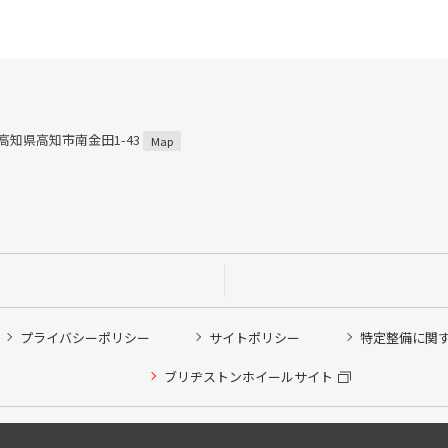
4 高知県高知市南金田1-43
Map
プライバシーポリシー
サイトポリシー
特定整備に関
ブリヂストンホイールサイト
Copyright © 2024 Bridgestone Retail Co.,Ltd. All rights Reserved.