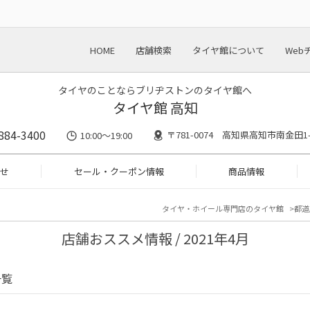
HOME
店舗検索
タイヤ館について
Web
タイヤのことならブリヂストンのタイヤ館へ
タイヤ館 高知
884-3400
〒781-0074 高知県高知市南金田1-
10:00〜19:00
せ
セール・クーポン情報
商品情報
タイヤ・ホイール専門店のタイヤ館
都道
店舗おススメ情報 / 2021年4月
一覧