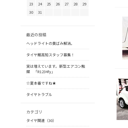
23
24
25
26
27
28
29
30
31
最近の投稿
ヘッドライトの黄ばみ解消。
タイヤ館高知スタッフ募集！
実は増えています。新型エアコン触
媒 「R1234fy」
☆夏本番ですね★
タイヤトラブル
カテゴリ
タイヤ関連（30）