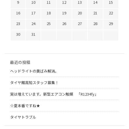
9
10
11
12
13
14
15
16
17
18
19
20
21
22
23
24
25
26
27
28
29
30
31
最近の投稿
ヘッドライトの黄ばみ解消。
タイヤ館高知スタッフ募集！
実は増えています。新型エアコン触媒 「R1234fy」
☆夏本番ですね★
タイヤトラブル