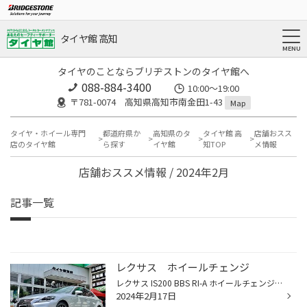
タイヤ館 高知
タイヤのことならブリヂストンのタイヤ館へ
088-884-3400
10:00〜19:00
〒781-0074 高知県高知市南金田1-43
Map
タイヤ・ホイール専門
都道府県か
高知県のタ
タイヤ館 高
店舗おスス
店のタイヤ館
ら探す
イヤ館
知TOP
メ情報
店舗おススメ情報 / 2024年2月
記事一覧
レクサス ホイールチェンジ
レクサス IS200 BBS RI-A ホイールチェンジ！ 足元を変えると、楽しくなりますね。 メチャクチャ似合っています！
2024年2月17日