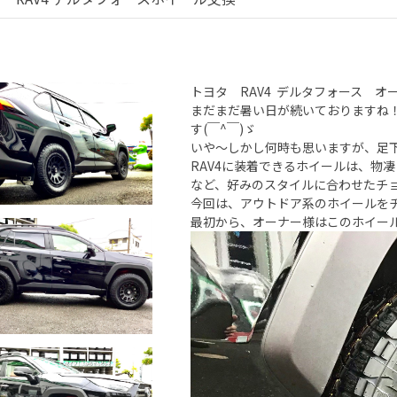
トヨタ RAV4 デルタフォース オーバル
まだまだ暑い日が続いておりますね
す(￣^￣)ゞ
いや〜しかし何時も思いますが、足
RAV4に装着できるホイールは、物
など、好みのスタイルに合わせたチ
今回は、アウトドア系のホイールを
最初から、オーナー様はこのホイール