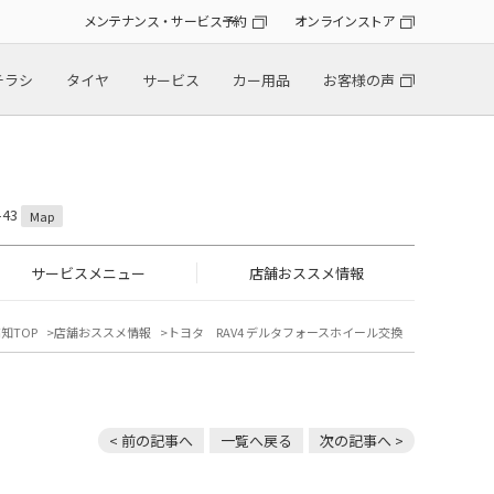
メンテナンス・サービス予約
オンラインストア
チラシ
タイヤ
サービス
カー用品
お客様の声
43
Map
サービスメニュー
店舗おススメ情報
知TOP
店舗おススメ情報
トヨタ RAV4 デルタフォースホイール交換
< 前の記事へ
一覧へ戻る
次の記事へ >