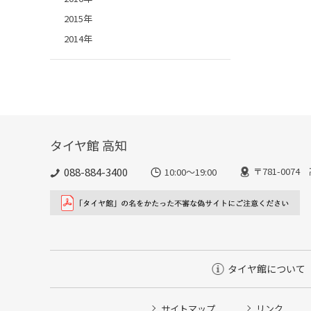
2015年
2014年
タイヤ館 高知
088-884-3400
〒781-007
10:00〜19:00
タイヤ館について
サイトマップ
リンク