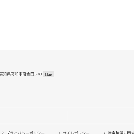
4 高知県高知市南金田1-43
Map
プライバシーポリシー
サイトポリシー
特定整備に関