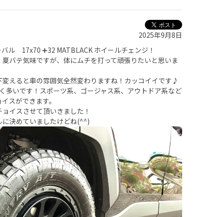
2025年9月8日
 17x70 ➕32 MATBLACK ホイールチェンジ！
！夏バテ気味ですが、体にムチを打って頑張りたいと思いま
下変えると車の雰囲気全然変わりますね！カッコイイです♪
凄く多いです！スポーツ系、ゴージャス系、アウトドア系など
ョイスができます。
チョイスさせて頂いきました！
に決めていましたけどね(^^)