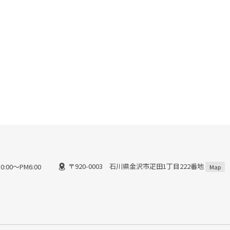
〒920-0003 石川県金沢市疋田1丁目222番地
:00～PM6:00
Map