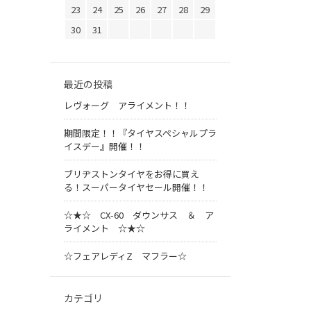
23
24
25
26
27
28
29
30
31
最近の投稿
レヴォーグ アライメント！！
期間限定！！『タイヤスペシャルプラ
イスデー』開催！！
ブリヂストンタイヤをお得に買え
る！スーパータイヤセール開催！！
☆★☆ CX-60 ダウンサス ＆ ア
ライメント ☆★☆
☆フェアレディZ マフラー☆
カテゴリ