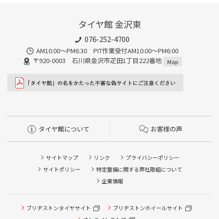
タイヤ館 金沢東
076-252-4700
AM10:00～PM6:30 PIT作業受付AM10:00～PM6:00
〒920-0003 石川県金沢市疋田1丁目222番地
Map
タイヤ館について
お客様の声
サイトマップ
リンク
プライバシーポリシー
サイトポリシー
特定整備に関する弊社取組について
企業情報
ブリヂストンタイヤサイト
ブリヂストンホイールサイト