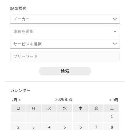
記事検索
カレンダー
2026年8月
7月 <
> 9月
日
月
火
水
木
金
土
1
2
3
4
5
6
7
8