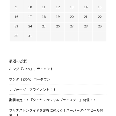
9
10
11
12
13
14
15
16
17
18
19
20
21
22
23
24
25
26
27
28
29
30
31
最近の投稿
ホンダ『ZR-V』アライメント
ホンダ【ZR-V】ローダウン
レヴォーグ アライメント！！
期間限定！！『タイヤスペシャルプライスデー』開催！！
ブリヂストンタイヤをお得に買える！スーパータイヤセール開
催！！