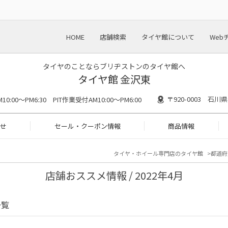
HOME
店舗検索
タイヤ館について
Web
タイヤのことならブリヂストンのタイヤ館へ
タイヤ館 金沢東
〒920-0003 石
M10:00～PM6:30 PIT作業受付AM10:00～PM6:00
せ
セール・クーポン情報
商品情報
タイヤ・ホイール専門店のタイヤ館
都道府
店舗おススメ情報 / 2022年4月
一覧