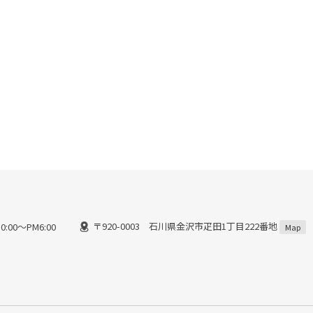
〒920-0003 石川県金沢市疋田1丁目222番地
:00～PM6:00
Map