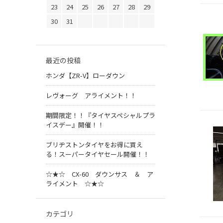
23
24
25
26
27
28
29
30
31
最近の投稿
ホンダ【ZR-V】ローダウン
レヴォーグ アライメント！！
期間限定！！『タイヤスペシャルプラ
イスデー』開催！！
ブリヂストンタイヤをお得に買え
る！スーパータイヤセール開催！！
☆★☆ CX-60 ダウンサス ＆ ア
ライメント ☆★☆
カテゴリ