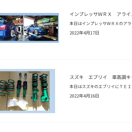
インプレッサＷＲＸ アライ
2022年4月17日
スズキ エブリイ 車高調キ
2022年4月16日