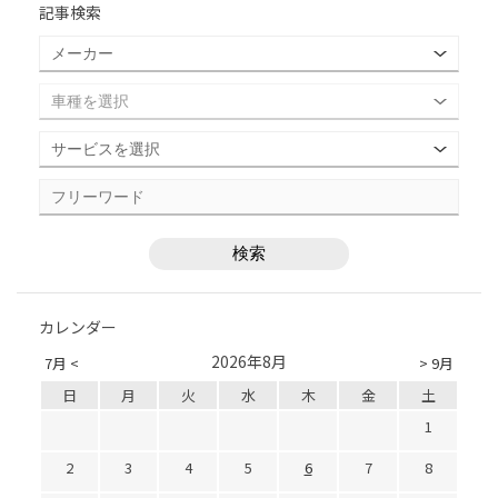
記事検索
カレンダー
2026年8月
7月 <
> 9月
日
月
火
水
木
金
土
1
2
3
4
5
6
7
8