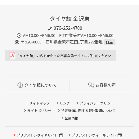
タイヤ館 金沢東
076-252-4700
AM10:00～PM6:30 PIT作業受付AM10:00～PM6:00
〒920-0003 石川県金沢市疋田1丁目222番地
Map
タイヤ館について
お客様の声
サイトマップ
リンク
プライバシーポリシー
サイトポリシー
特定整備に関する弊社取組について
企業情報
ブリヂストンタイヤサイト
ブリヂストンホイールサイト