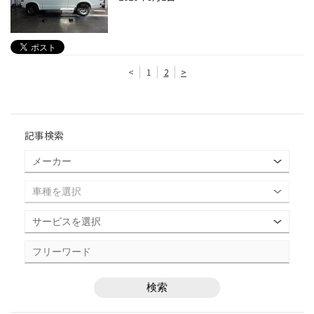
<
1
2
>
記事検索